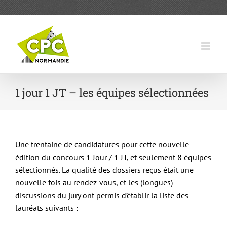
Passer
au
contenu
1 jour 1 JT – les équipes sélectionnées
Une trentaine de candidatures pour cette nouvelle
édition du concours 1 Jour / 1 JT, et seulement 8 équipes
sélectionnés. La qualité des dossiers reçus était une
nouvelle fois au rendez-vous, et les (longues)
discussions du jury ont permis d’établir la liste des
lauréats suivants :