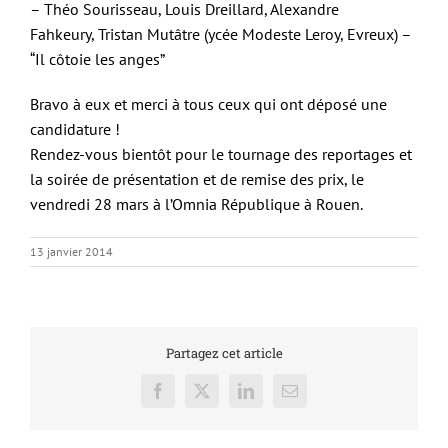
– Théo Sourisseau, Louis Dreillard, Alexandre
Fahkeury, Tristan Mutâtre (ycée Modeste Leroy, Evreux) –
“Il côtoie les anges”
Bravo à eux et merci à tous ceux qui ont déposé une
candidature !
Rendez-vous bientôt pour le tournage des reportages et
la soirée de présentation et de remise des prix, le
vendredi 28 mars à l’Omnia République à Rouen.
13 janvier 2014
Partagez cet article
Facebook
X
LinkedIn
Email