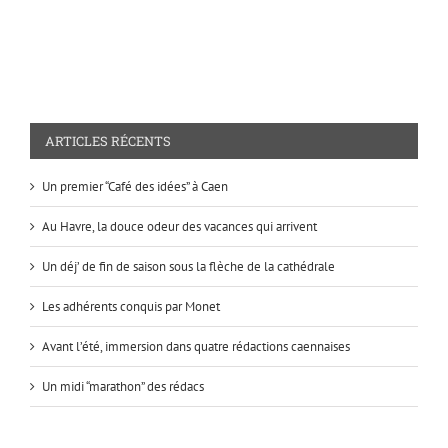
ARTICLES RÉCENTS
Un premier “Café des idées” à Caen
Au Havre, la douce odeur des vacances qui arrivent
Un déj’ de fin de saison sous la flèche de la cathédrale
Les adhérents conquis par Monet
Avant l’été, immersion dans quatre rédactions caennaises
Un midi “marathon” des rédacs