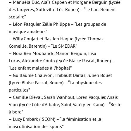
– Manuéla Duc, Alaïs Capoen et Morgane Berguin (Lycée
des bruyères, Sotteville-Lès-Rouen) – “Le harcèlement
scolaire”
– Léon Pasquier, Zélie Philippe – “Les groupes de
musique amateurs”
– Willy Goujart et Bastien Hague (Lycée Thomas
Corneille, Barentin) – “Le SMEDAR”
– Nora Ben Moubarick, Manon Berguin, Lisa
Lucas, Alexandre Couto (Lycée Blaise Pascal, Rouen) –
“Les enfant malades à l’hôpital”
– Guillaume Chauvon, Thibault Darras, Julien Bouet
(Lycée Blaise Pascal, Rouen) – “La physique des
particules”
– Camille Dieval, Sarah Wanhout, Loren Vacquier, Anaïs
Vion (Lycée Côte d’Albatre, Saint-Valéry-en-Caux) – “Reste
à bord”
– Lucy Embark (ISCOM) – “la féminisation et la
masculinisation des sports”