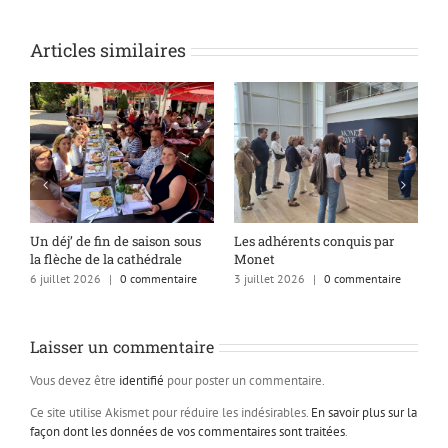
Articles similaires
s
Un déj’ de fin de saison sous
Les adhérents conquis par
A
la flèche de la cathédrale
Monet
q
6 juillet 2026
|
0 commentaire
3 juillet 2026
|
0 commentaire
1
Laisser un commentaire
Vous devez être
identifié
pour poster un commentaire.
Ce site utilise Akismet pour réduire les indésirables.
En savoir plus sur la
façon dont les données de vos commentaires sont traitées
.