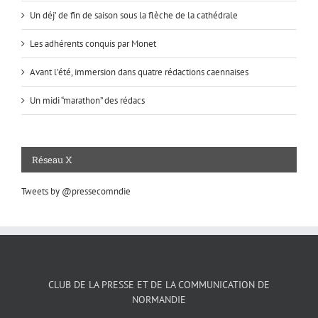
Un déj’ de fin de saison sous la flèche de la cathédrale
Les adhérents conquis par Monet
Avant l’été, immersion dans quatre rédactions caennaises
Un midi “marathon” des rédacs
Réseau X
Tweets by @pressecomndie
CLUB DE LA PRESSE ET DE LA COMMUNICATION DE
NORMANDIE