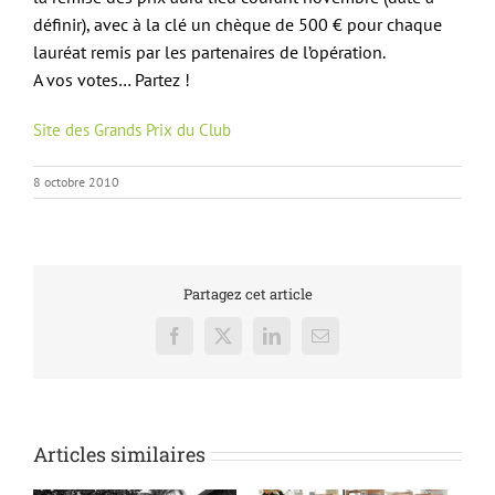
définir), avec à la clé un chèque de 500 € pour chaque
lauréat remis par les partenaires de l’opération.
A vos votes… Partez !
Site des Grands Prix du Club
8 octobre 2010
Partagez cet article
Facebook
X
LinkedIn
Email
Articles similaires