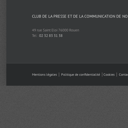
CLUB DE LA PRESSE ET DE LA COMMUNICATION DE N
49 rue Saint Eloi 76000 Rouen
Tel :
02 32 83 31 38
Mentions légales
⎪
Politique de confidentialité
⎪
Cookies
⎪
Conta