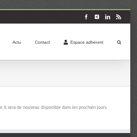
Facebook
X
LinkedIn
Rss
Actu
Contact
Espace adhérent
. Il sera de nouveau disponible dans les prochain jours.