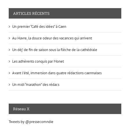
ARTICLES RÉCENTS
Un premier “Café des idées” à Caen
Au Havre, la douce odeur des vacances qui arrivent
Un déj’ de fin de saison sous la flèche de la cathédrale
Les adhérents conquis par Monet
Avant l’été, immersion dans quatre rédactions caennaises
Un midi “marathon” des rédacs
Réseau X
Tweets by @pressecomndie