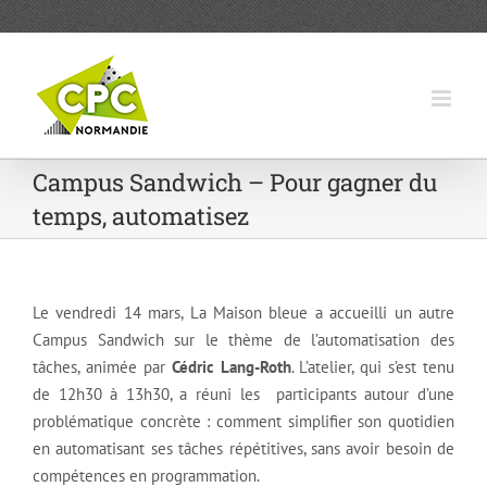
Passer
au
contenu
Campus Sandwich – Pour gagner du
temps, automatisez
Le vendredi 14 mars, La Maison bleue a accueilli un autre
Campus Sandwich sur le thème de l’automatisation des
tâches, animée par
Cédric Lang-Roth
. L’atelier, qui s’est tenu
de 12h30 à 13h30, a réuni les participants autour d’une
problématique concrète : comment simplifier son quotidien
en automatisant ses tâches répétitives, sans avoir besoin de
compétences en programmation.