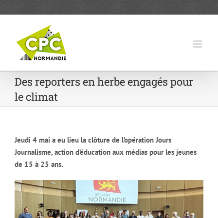
Passer
au
contenu
Des reporters en herbe engagés pour
le climat
Jeudi 4 mai a eu lieu la clôture de l’opération Jours
Journalisme, action d’éducation aux médias pour les jeunes
de 15 à 25 ans.