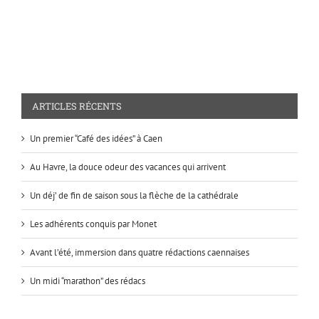
ARTICLES RÉCENTS
Un premier “Café des idées” à Caen
Au Havre, la douce odeur des vacances qui arrivent
Un déj’ de fin de saison sous la flèche de la cathédrale
Les adhérents conquis par Monet
Avant l’été, immersion dans quatre rédactions caennaises
Un midi “marathon” des rédacs