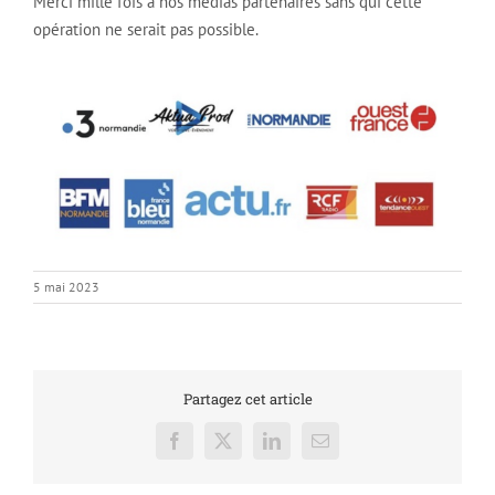
Merci mille fois à nos médias partenaires sans qui cette
opération ne serait pas possible.
5 mai 2023
Partagez cet article
Facebook
X
LinkedIn
Email