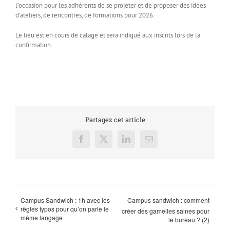
l’occasion pour les adhérents de se projeter et de proposer des idées
d’ateliers, de rencontres, de formations pour 2026.
Le lieu est en cours de calage et sera indiqué aux inscrits lors de la
confirmation.
Partagez cet article
Facebook
X
LinkedIn
Email
Campus Sandwich : 1h avec les
Campus sandwich : comment
règles typos pour qu’on parle le
créer des gamelles saines pour
même langage
le bureau ? (2)