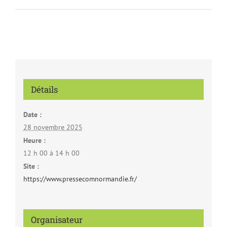
Détails
Date :
28 novembre 2025
Heure :
12 h 00 à 14 h 00
Site :
https://www.pressecomnormandie.fr/
Organisateur