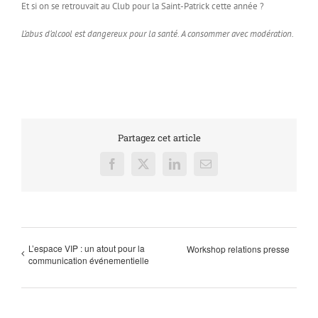
Et si on se retrouvait au Club pour la Saint-Patrick cette année ?
L’abus d’alcool est dangereux pour la santé. A consommer avec modération.
Partagez cet article
Facebook
X
LinkedIn
Email
L’espace VIP : un atout pour la
Workshop relations presse
communication événementielle