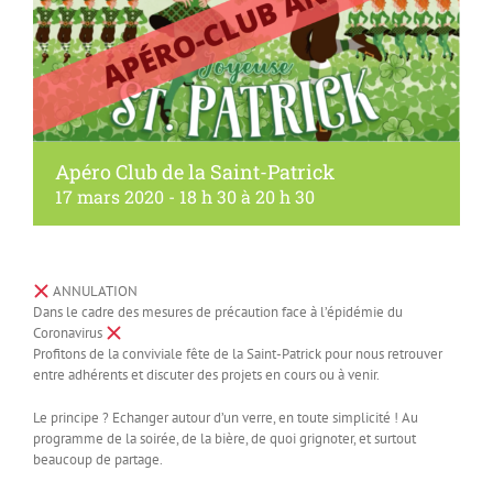
Apéro Club de la Saint-Patrick
17 mars 2020 - 18 h 30
à
20 h 30
ANNULATION
Dans le cadre des mesures de précaution face à l’épidémie du
Coronavirus
Profitons de la conviviale fête de la Saint-Patrick pour nous retrouver
entre adhérents et discuter des projets en cours ou à venir.
Le principe ? Echanger autour d’un verre, en toute simplicité ! Au
programme de la soirée, de la bière, de quoi grignoter, et surtout
beaucoup de partage.