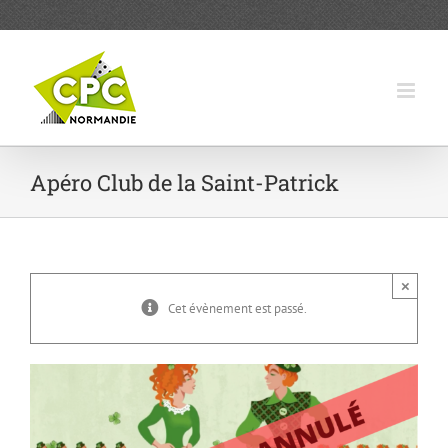
Passer
au
contenu
Apéro Club de la Saint-Patrick
×
Cet évènement est passé.