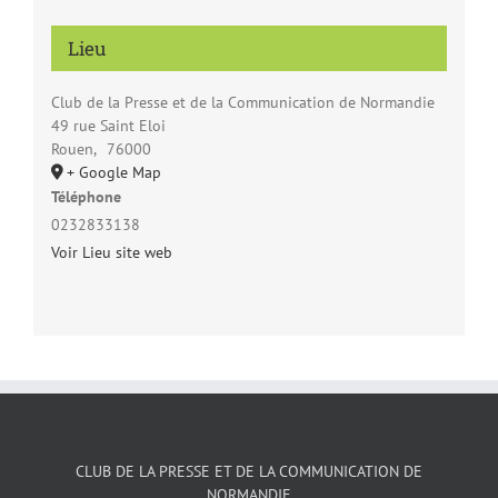
Lieu
Club de la Presse et de la Communication de Normandie
49 rue Saint Eloi
Rouen
,
76000
+ Google Map
Téléphone
0232833138
Voir Lieu site web
CLUB DE LA PRESSE ET DE LA COMMUNICATION DE
NORMANDIE