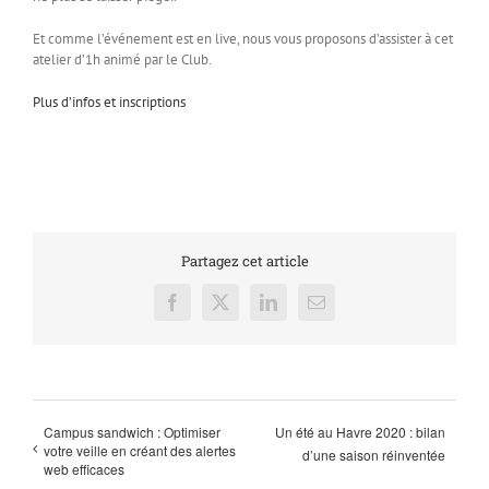
Et comme l’événement est en live, nous vous proposons d’assister à cet
atelier d’1h animé par le Club.
Plus d’infos et inscriptions
Partagez cet article
Facebook
X
LinkedIn
Email
Campus sandwich : Optimiser
Un été au Havre 2020 : bilan
votre veille en créant des alertes
d’une saison réinventée
web efficaces