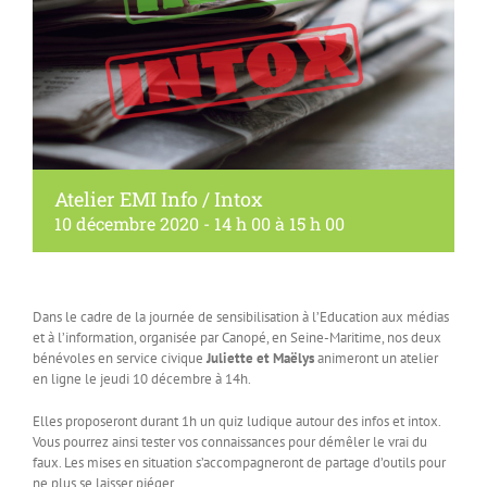
Atelier EMI Info / Intox
10 décembre 2020 - 14 h 00
à
15 h 00
Dans le cadre de la journée de sensibilisation à l’Education aux médias
et à l’information, organisée par Canopé, en Seine-Maritime, nos deux
bénévoles en service civique
Juliette et Maëlys
animeront un atelier
en ligne le jeudi 10 décembre à 14h.
Elles proposeront durant 1h un quiz ludique autour des infos et intox.
Vous pourrez ainsi tester vos connaissances pour démêler le vrai du
faux. Les mises en situation s’accompagneront de partage d’outils pour
ne plus se laisser piéger.