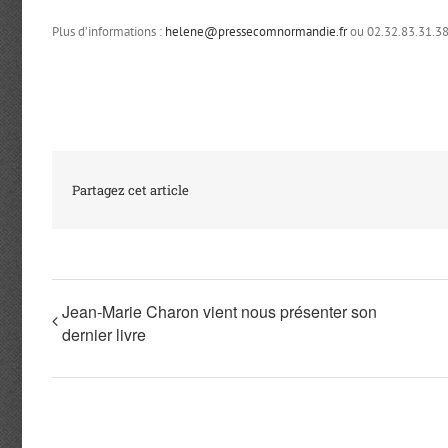
Plus d’informations :
helene@pressecomnormandie.fr
ou 02.32.83.31.3
Partagez cet article
Jean-Marie Charon vient nous présenter son
dernier livre