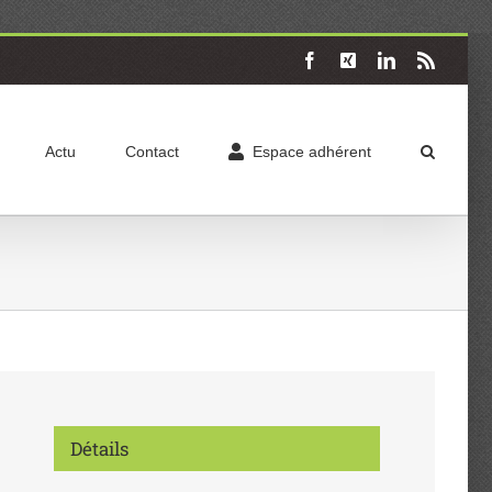
Facebook
X
LinkedIn
Rss
Actu
Contact
Espace adhérent
Détails