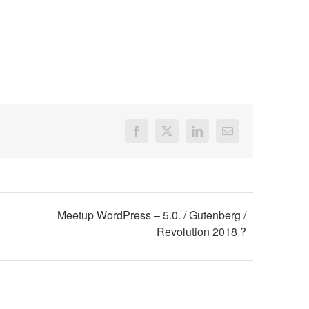
8
Facebook
X
LinkedIn
Email
Meetup WordPress – 5.0. / Gutenberg /
Revolution 2018 ?