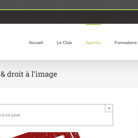
Accueil
Le Club
Agenda
Formations
 droit à l’image
×
t est passé.