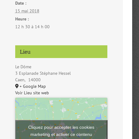
Date :
15 mai 2018
Heure :
12 h 30 à 14 h 00
Lieu
Le Dôme
3 Esplanade Stéphane Hessel
Caen
,
14000
+ Google Map
Voir Lieu site web
Cliquez pour accepter les cookies
marketing et activer ce contenu