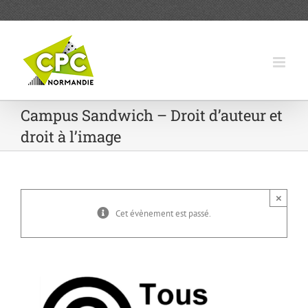
Passer
au
contenu
Campus Sandwich – Droit d’auteur et
droit à l’image
×
Cet évènement est passé.