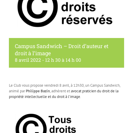
Campus Sandwich – Droit d’auteur et
droit à l’image
8 avril 2022 - 12 h 30
à
14 h 00
Le Club vous propose vendredi 8 avril, à 12h30, un Campus Sandwich,
animé par
Philippe Bazin
, adhérent et
avocat praticien du droit de la
propriété intellectuelle et du droit à l’image
.