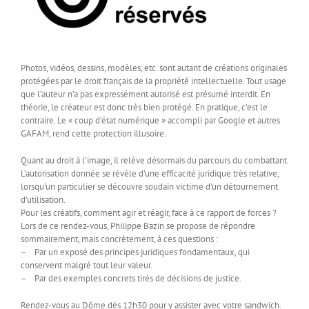
Photos, vidéos, dessins, modèles, etc. sont autant de créations originales
protégées par le droit français de la propriété intellectuelle. Tout usage
que l’auteur n’a pas expressément autorisé est présumé interdit. En
théorie, le créateur est donc très bien protégé. En pratique, c’est le
contraire. Le « coup d’état numérique » accompli par Google et autres
GAFAM, rend cette protection illusoire.
Quant au droit à l’image, il relève désormais du parcours du combattant.
L’autorisation donnée se révèle d’une efficacité juridique très relative,
lorsqu’un particulier se découvre soudain victime d’un détournement
d’utilisation.
Pour les créatifs, comment agir et réagir, face à ce rapport de forces ?
Lors de ce rendez-vous, Philippe Bazin se propose de répondre
sommairement, mais concrètement, à ces questions :
– Par un exposé des principes juridiques fondamentaux, qui
conservent malgré tout leur valeur.
– Par des exemples concrets tirés de décisions de justice.
Rendez-vous au Dôme dès 12h30 pour y assister avec votre sandwich.