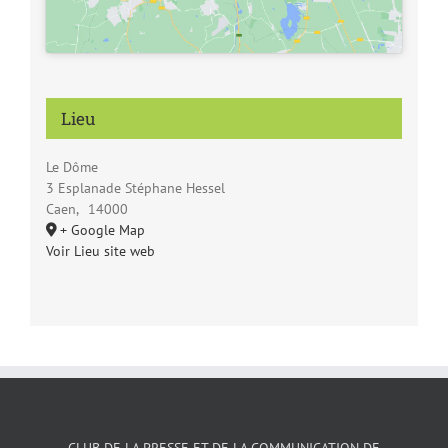
Lieu
Le Dôme
3 Esplanade Stéphane Hessel
Caen
,
14000
+ Google Map
Voir Lieu site web