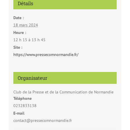
Détails
Date :
18 mars 2024
Heure :
12 h 15 à 13 h 45
Site :
https://www.pressecomnormandie.fr/
Organisateur
Club de la Presse et de la Communication de Normandie
Téléphone
0232833138
E-mail
contact@pressecomnormandie.fr