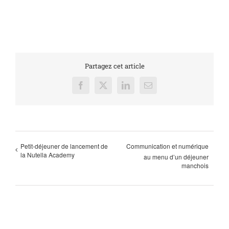
Partagez cet article
Facebook
X
LinkedIn
Email
Petit-déjeuner de lancement de
Communication et numérique
la Nutella Academy
au menu d’un déjeuner
manchois