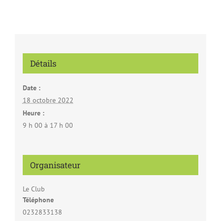
Détails
Date :
18 octobre 2022
Heure :
9 h 00 à 17 h 00
Organisateur
Le Club
Téléphone
0232833138