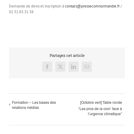
Demande de devis et inscription à
contact@pressecomnormandie.fr
/
02.32.83.31.38
Partagez cet article
Facebook
X
LinkedIn
Email
Formation – Les bases des
[Octobre vert] Table ronde
relations médias
“Les pros de la com’ face à
l’urgence climatique”