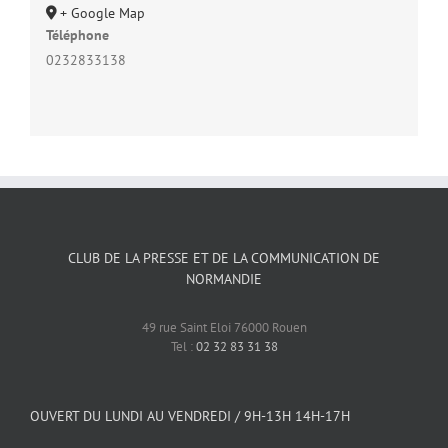
+ Google Map
Téléphone
0232833138
CLUB DE LA PRESSE ET DE LA COMMUNICATION DE
NORMANDIE
49 rue Saint Eloi 76000 Rouen
Tel :
02 32 83 31 38
OUVERT DU LUNDI AU VENDREDI / 9H-13H 14H-17H