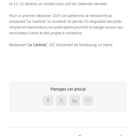
le 12-14, devenu un rendez-vous clef de l’antenne havraise.
Pour ce premier déjeuner 2024, les adhérents se retrouvent au
restaurant “Le Cardinal” le vendredi 26 janvier. En dégustant des plats
simples et harmonieux, les participants pourront échanger autour des
rencontres à venir et des projets à construire.
Restaurant “
Le Cardinal
“, 107, boulevard de Strasbourg, Le Havre
Partagez cet article
Facebook
X
LinkedIn
Email