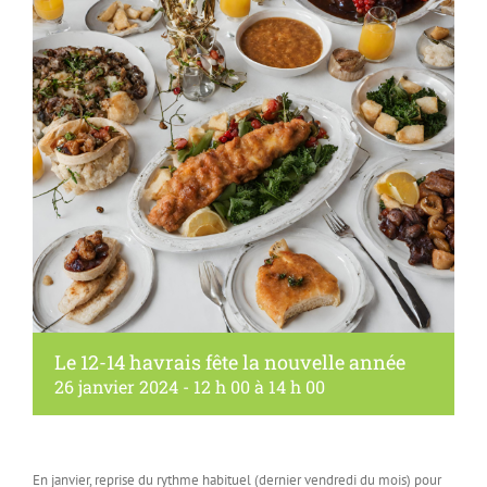
Le 12-14 havrais fête la nouvelle année
26 janvier 2024 - 12 h 00
à
14 h 00
En janvier, reprise du rythme habituel (dernier vendredi du mois) pour