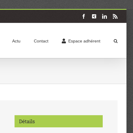
Facebook
X
LinkedIn
Rss
Actu
Contact
Espace adhérent
Détails