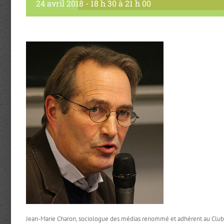
24 avril 2018 - 18 h 30
à
21 h 00
Jean-Marie Charon, sociologue des médias renommé et adhérent au Club, s