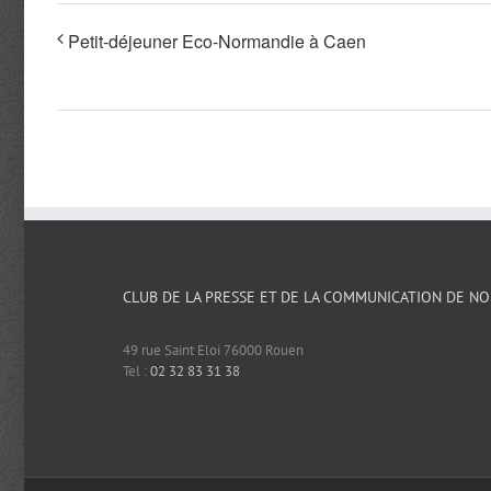
Petit-déjeuner Eco-Normandie à Caen
CLUB DE LA PRESSE ET DE LA COMMUNICATION DE N
49 rue Saint Eloi 76000 Rouen
Tel :
02 32 83 31 38