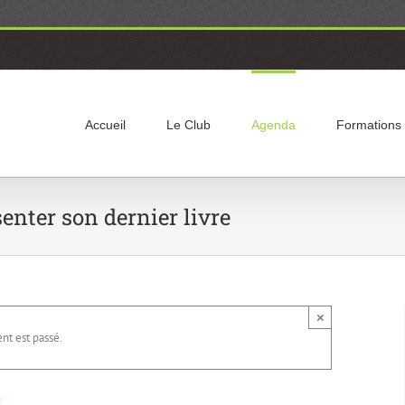
Accueil
Le Club
Agenda
Formations
nter son dernier livre
×
t est passé.