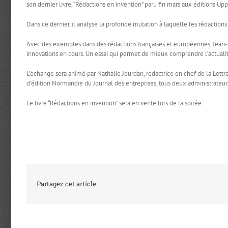
son dernier livre, “Rédactions en invention” paru fin mars aux éditions Upp
Dans ce dernier, il analyse la profonde mutation à laquelle les rédaction
Avec des exemples dans des rédactions françaises et européennes, Jean-
innovations en cours. Un essai qui permet de mieux comprendre l’actuali
L’échange sera animé par Nathalie Jourdan, rédactrice en chef de la Lett
d’édition Normandie du Journal des entreprises, tous deux administrateur
Le livre “Rédactions en invention” sera en vente lors de la soirée.
Partagez cet article