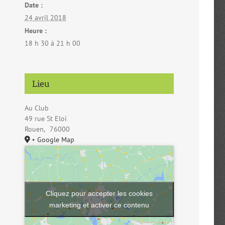
Date :
24 avril 2018
Heure :
18 h 30 à 21 h 00
Lieu
Au Club
49 rue St Eloi
Rouen
,
76000
+ Google Map
Cliquez pour accepter les cookies
marketing et activer ce contenu