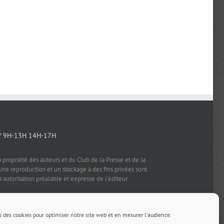
/ 9H-13H 14H-17H
a propriété des auteurs et du Club de la Presse et de la
e reproduction et un stockage à des fins privées sont
à autorisation préalable et expresse de l'éditeur.
s des cookies pour optimiser notre site web et en mesurer l'audience.