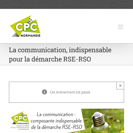
Passer
au
contenu
La communication, indispensable
pour la démarche RSE-RSO
×
Cet évènement est passé.