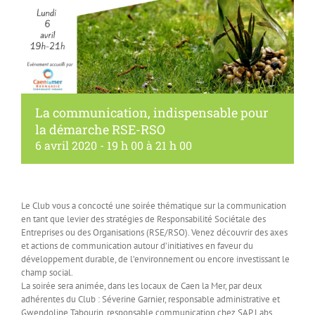
La communication, indispensable pour
la démarche RSE-RSO
6 avril 2020 - 19 h 00
à
21 h 00
Le Club vous a concocté une soirée thématique sur la communication
en tant que levier des stratégies de Responsabilité Sociétale des
Entreprises ou des Organisations (RSE/RSO). Venez découvrir des axes
et actions de communication autour d’initiatives en faveur du
développement durable, de l’environnement ou encore investissant le
champ social.
La soirée sera animée, dans les locaux de Caen la Mer, par deux
adhérentes du Club : Séverine Garnier, responsable administrative et
Gwendoline Tabourin, responsable communication chez SAP Labs