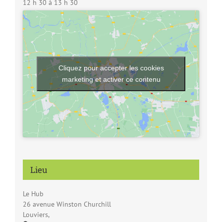
12 h 30 à 13 h 30
Cliquez pour accepter les cookies
marketing et activer ce contenu
Lieu
Le Hub
26 avenue Winston Churchill
Louviers
,