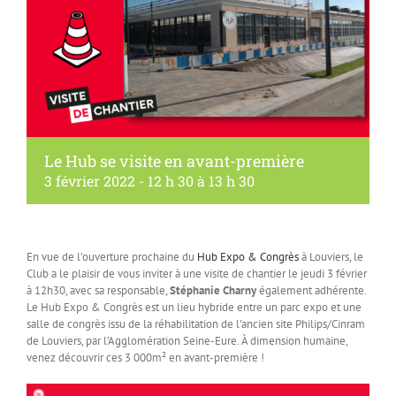
Le Hub se visite en avant-première
3 février 2022 - 12 h 30
à
13 h 30
En vue de l’ouverture prochaine du
Hub Expo & Congrès
à Louviers, le
Club a le plaisir de vous inviter à une visite de chantier le jeudi 3 février
à 12h30, avec sa responsable,
Stéphanie Charny
également adhérente.
Le Hub Expo & Congrès est un lieu hybride entre un parc expo et une
salle de congrès issu de la réhabilitation de l’ancien site Philips/Cinram
de Louviers, par l’Agglomération Seine-Eure. À dimension humaine,
venez découvrir ces 3 000m² en avant-première !