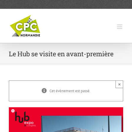
Passer
au
contenu
Le Hub se visite en avant-première
×
Cet évènement est passé.