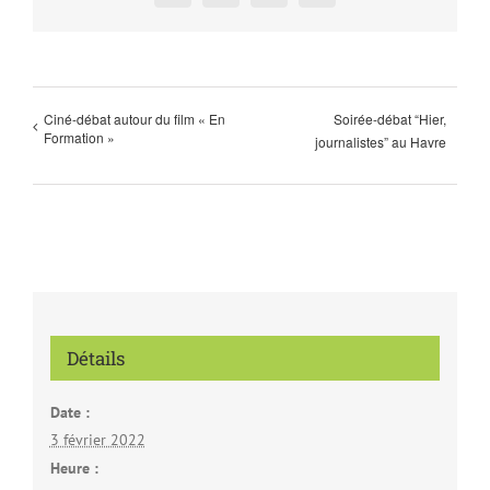
Ciné-débat autour du film « En
Soirée-débat “Hier,
Formation »
journalistes” au Havre
Détails
Date :
3 février 2022
Heure :