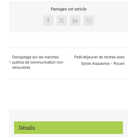
Partagez cet article
Facebook
X
LinkedIn
Email
Décryptage sur les marchés
Petit-déjeuner de rentrée avec
publics de communication non-
Sylvie Acquaviva – Rouen
rémunérés
Détails