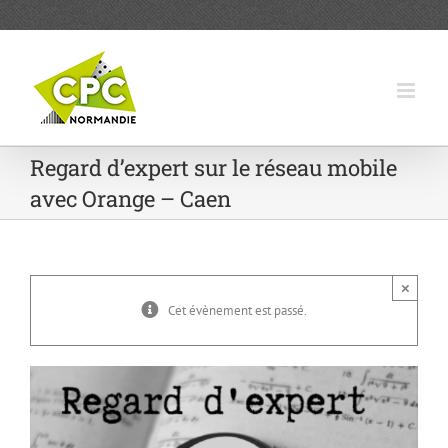
Passer
au
contenu
Regard d’expert sur le réseau mobile
avec Orange – Caen
×
Cet évènement est passé.