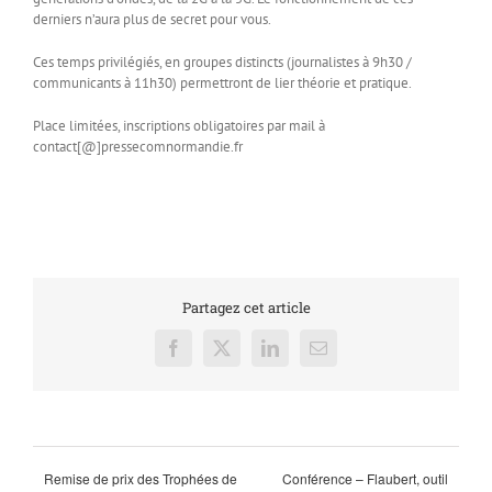
derniers n’aura plus de secret pour vous.
Ces temps privilégiés, en groupes distincts (journalistes à 9h30 /
communicants à 11h30) permettront de lier théorie et pratique.
Place limitées, inscriptions obligatoires par mail à
contact[@]pressecomnormandie.fr
Partagez cet article
Facebook
X
LinkedIn
Email
Remise de prix des Trophées de
Conférence – Flaubert, outil