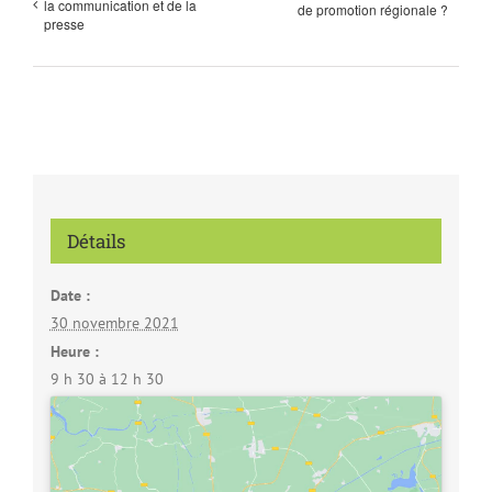
la communication et de la
de promotion régionale ?
presse
Détails
Date :
30 novembre 2021
Heure :
9 h 30 à 12 h 30