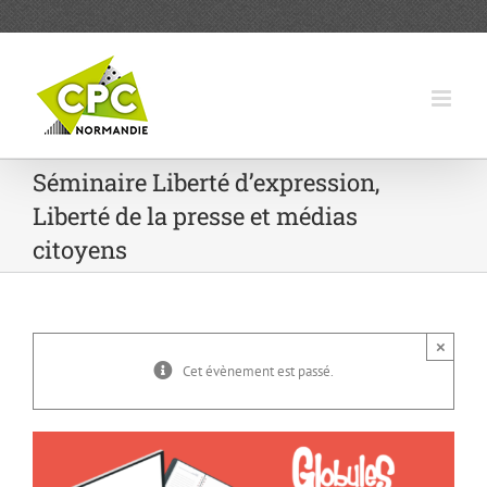
Passer
au
contenu
Séminaire Liberté d’expression,
Liberté de la presse et médias
citoyens
×
Cet évènement est passé.