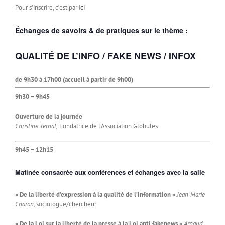
Pour s’inscrire, c’est par i
ci
Échanges de savoirs & de pratiques sur le thème :
QUALITÉ DE L’INFO / FAKE NEWS / INFOX
de 9h30 à 17h00 (accueil à partir de 9h00)
9h30 – 9h45
Ouverture de la journée
Christine Ternat,
Fondatrice de l’Association Globules
9h45 – 12h15
Matinée consacrée aux conférences et échanges avec la salle
« De la liberté d’expression à la qualité de l’information »
Jean-Marie
Charon,
sociologue/chercheur
« De la Loi sur la liberté de la presse à la Loi anti fakenews »
Arnaud