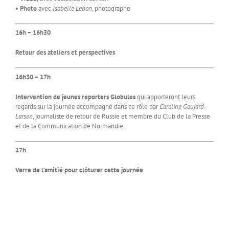
• Photo
avec
Isabelle Lebon
, photographe
16h – 16h30
Retour des ateliers et perspectives
16h30 – 17h
Intervention de jeunes reporters Globules
qui apporteront leurs
regards sur la journée accompagné dans ce rôle par
Caroline Gaujard-
Larson
, journaliste de retour de Russie et membre du Club de la Presse
et de la Communication de Normandie.
17h
Verre de l’amitié pour clôturer cette journée