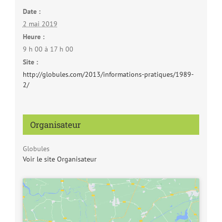
Date :
2 mai 2019
Heure :
9 h 00 à 17 h 00
Site :
http://globules.com/2013/informations-pratiques/1989-
2/
Organisateur
Globules
Voir le site Organisateur