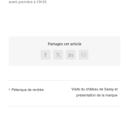
avant-première à 19h30.
Partagez cet article
Facebook
X
LinkedIn
Email
Visite du château de Sassy et
Pétanque de rentrée
présentation de la marque