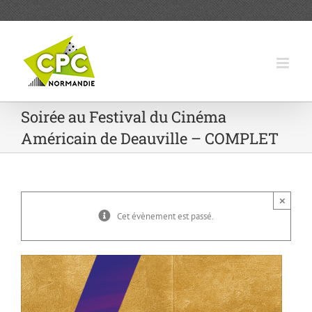
Passer
au
contenu
Soirée au Festival du Cinéma
Américain de Deauville – COMPLET
×
Cet évènement est passé.