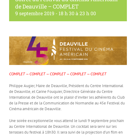
de Deauville – COMPLET
9 septembre 2019 - 18 h 30
à
23 h 00
COMPLET — COMPLET — COMPLET — COMPLET — COMPLET
Philippe Augier, Maire de Deauville, Président du Centre International
de Deauville, et Carine Fouquier, Directrice Générale du Centre
International de Deauville ont le plaisir d’inviter les adhérents du Club
de la Presse et de la Communication de Normandie au 45e Festival du
Cinéma américain de Deauville.
Une soirée exceptionnelle vous attend le lundi 9 septembre prochain
au Centre International de Deauville. Un cocktail sera servi sur les
terrasses du festival à 18h30. Il sera suivi de la projection d’un film en