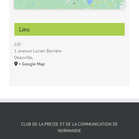
Lieu
CID
1 avenue Lucien Barrière
Deauville
,
+ Google Map
CLUB DE LA PRESSE ET DE LA COMMUNICATION DE
NORMANDIE