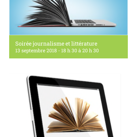
Soirée journalisme et littérature
13 septembre 2018 - 18 h 30
à
20 h 30