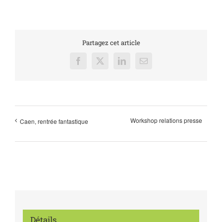
Partagez cet article
Facebook
X
LinkedIn
Email
Workshop relations presse
Caen, rentrée fantastique
Détails