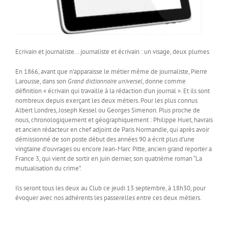
Ecrivain et journaliste… journaliste et écrivain : un visage, deux plumes
En 1866, avant que n’apparaisse le métier même de journaliste, Pierre
Larousse, dans son
Grand dictionnaire universel
, donne comme
définition « écrivain qui travaille à la rédaction d’un journal ». Et ils sont
nombreux depuis exerçant les deux métiers. Pour les plus connus
Albert Londres, Joseph Kessel ou Georges Simenon. Plus proche de
nous, chronologiquement et géographiquement : Philippe Huet, havrais
et ancien rédacteur en chef adjoint de Paris Normandie, qui après avoir
démissionné de son poste début des années 90 a écrit plus d’une
vingtaine d’ouvrages ou encore Jean-Marc Pitte, ancien grand reporter a
France 3, qui vient de sortir en juin dernier, son quatrième roman “La
mutualisation du crime”.
Ils seront tous les deux au Club ce jeudi 13 septembre, à 18h30, pour
évoquer avec nos adhérents les passerelles entre ces deux métiers.