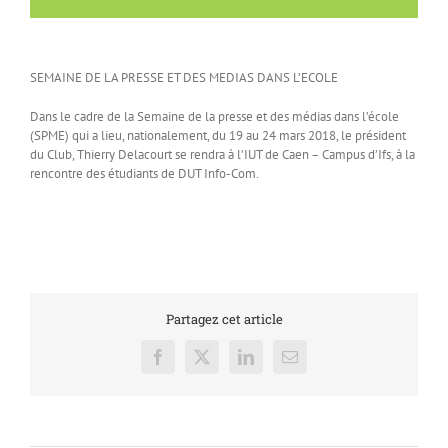
SEMAINE DE LA PRESSE ET DES MEDIAS DANS L’ECOLE
Dans le cadre de la Semaine de la presse et des médias dans l’école
(SPME) qui a lieu, nationalement, du 19 au 24 mars 2018, le président
du Club, Thierry Delacourt se rendra à l’IUT de Caen – Campus d’Ifs, à la
rencontre des étudiants de DUT Info-Com.
Partagez cet article
Facebook
X
LinkedIn
Email