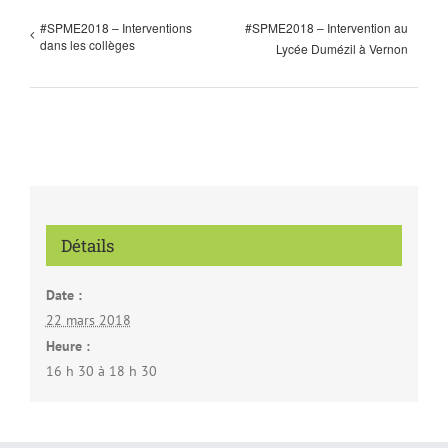
#SPME2018 – Interventions
#SPME2018 – Intervention au
dans les collèges
Lycée Dumézil à Vernon
Détails
Date :
22 mars 2018
Heure :
16 h 30 à 18 h 30