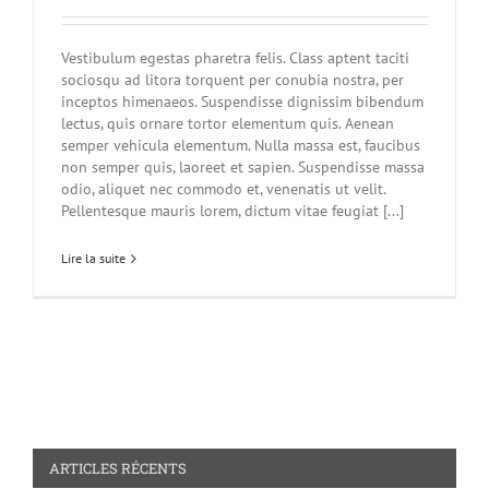
Vestibulum egestas pharetra felis. Class aptent taciti
sociosqu ad litora torquent per conubia nostra, per
inceptos himenaeos. Suspendisse dignissim bibendum
lectus, quis ornare tortor elementum quis. Aenean
semper vehicula elementum. Nulla massa est, faucibus
non semper quis, laoreet et sapien. Suspendisse massa
odio, aliquet nec commodo et, venenatis ut velit.
Pellentesque mauris lorem, dictum vitae feugiat [...]
Lire la suite
ARTICLES RÉCENTS