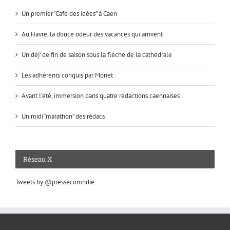
Un premier “Café des idées” à Caen
Au Havre, la douce odeur des vacances qui arrivent
Un déj’ de fin de saison sous la flèche de la cathédrale
Les adhérents conquis par Monet
Avant l’été, immersion dans quatre rédactions caennaises
Un midi “marathon” des rédacs
Réseau X
Tweets by @pressecomndie