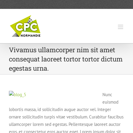
Passer
au
contenu
Vivamus ullamcorper nim sit amet
consequat laoreet tortor tortor dictum
egestas urna.
Nunc
euismod
lobortis massa, id sollicitudin augue auctor vel. Integer
ornare sollicitudin turpis vitae vestibulum. Curabitur faucibus
ullamcorper lorem sed egestas. Pellentesque laoreet auctor
eros, et consectetur eros auctor eget. Lorem ipsum dolor sit