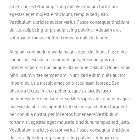
amet, consectetur adipiscing elit. Vestibulum tortor nisi,
egestas eget molestie tincidunt, tempus sed justo.
Vestibulum ultricies auctor varius. Fusce consequat tincidunt
dui, ac adipiscing turpis adipiscing pulvinar. Aliquam erat
volutpat. Vivamus eleifend rhoncus nulla in laoreet.
Aliquam commodo gravida magna eget tincidunt. Fusce nisi
augue, malesuada in commodo quis, euismod quis orci.
Integer vitae nisl non augue ullamcorper blandit. Donec vitae
nibh ipsum, vitae semper orci. Nunc sed elit in nulla auctor
imperdiet. Ut a nisl sit amet odio accumsan laoreet. Sed
pharetra lectus in arcu pellentesque et iaculis justo
pellentesque. Etiam laoreet sodales sapien, id congue magna
malesuada ut. Class aptent taciti sociosqu ad litora torquent
per conubia nostra, per inceptos himenaeos.Vestibulum
tortor nisi, egestas eget molestie tincidunt, tempus sed justo.
Vestibulum ultricies auctor varius. Fusce consequat tincidunt
dui, ac adipiscing turpis adipiscing pulvinar. Aliquam erat