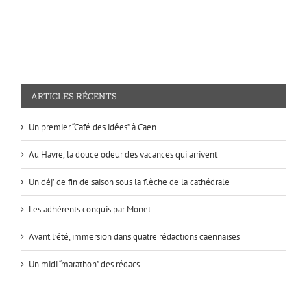
ARTICLES RÉCENTS
Un premier “Café des idées” à Caen
Au Havre, la douce odeur des vacances qui arrivent
Un déj’ de fin de saison sous la flèche de la cathédrale
Les adhérents conquis par Monet
Avant l’été, immersion dans quatre rédactions caennaises
Un midi “marathon” des rédacs