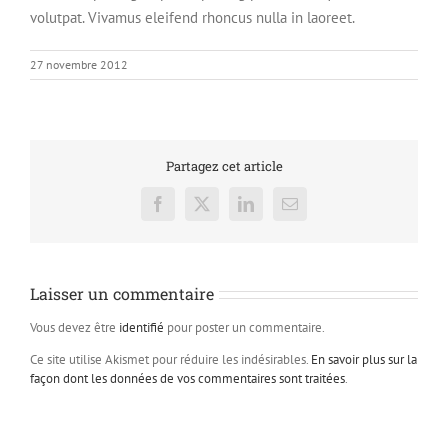
volutpat. Vivamus eleifend rhoncus nulla in laoreet.
27 novembre 2012
Partagez cet article
Facebook
X
LinkedIn
Email
Laisser un commentaire
Vous devez être
identifié
pour poster un commentaire.
Ce site utilise Akismet pour réduire les indésirables.
En savoir plus sur la
façon dont les données de vos commentaires sont traitées
.