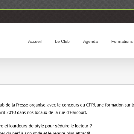
Accueil
Le Club
Agenda
Formations
"
ub de la Presse organise, avec le concours du CFPJ, une formation sur l
vril 2010 dans nos locaux de la rue d’Harcourt.
e et lourdeurs de style pour séduire le lecteur ?
u nerf à son style et le rendre plus attractif.