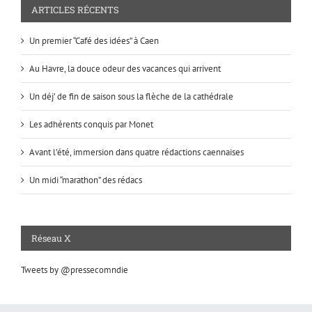
ARTICLES RÉCENTS
Un premier “Café des idées” à Caen
Au Havre, la douce odeur des vacances qui arrivent
Un déj’ de fin de saison sous la flèche de la cathédrale
Les adhérents conquis par Monet
Avant l’été, immersion dans quatre rédactions caennaises
Un midi “marathon” des rédacs
Réseau X
Tweets by @pressecomndie