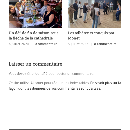
s
Un déj’ de fin de saison sous
Les adhérents conquis par
A
la flèche de la cathédrale
Monet
q
6 juillet 2026
|
0 commentaire
3 juillet 2026
|
0 commentaire
1
Laisser un commentaire
Vous devez être
identifié
pour poster un commentaire.
Ce site utilise Akismet pour réduire les indésirables.
En savoir plus sur la
façon dont les données de vos commentaires sont traitées
.