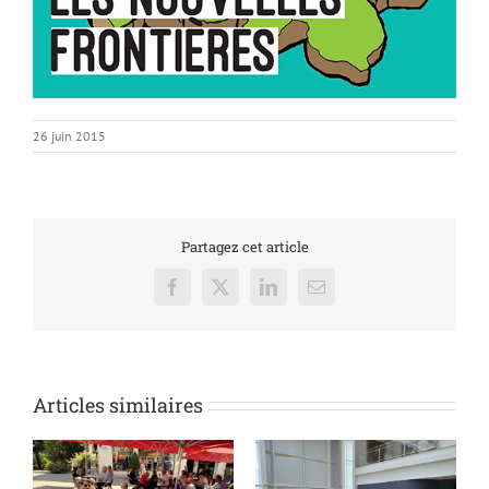
26 juin 2015
Partagez cet article
Facebook
X
LinkedIn
Email
Articles similaires