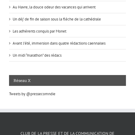
Au Havre, la douce odeur des vacances qui arrivent
Un déj’ de fin de saison sous la flèche de la cathédrale
Les adhérents conquis par Monet
Avant l’été, immersion dans quatre rédactions caennaises
Un midi “marathon” des rédacs
Réseau X
Tweets by @pressecomndie
CLUB DE LA PRESSE ET DE LA COMMUNICATION DE