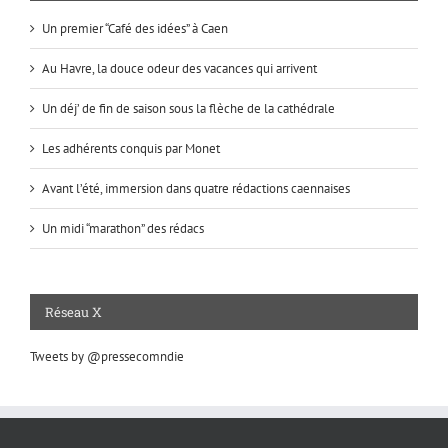
Un premier “Café des idées” à Caen
Au Havre, la douce odeur des vacances qui arrivent
Un déj’ de fin de saison sous la flèche de la cathédrale
Les adhérents conquis par Monet
Avant l’été, immersion dans quatre rédactions caennaises
Un midi “marathon” des rédacs
Réseau X
Tweets by @pressecomndie