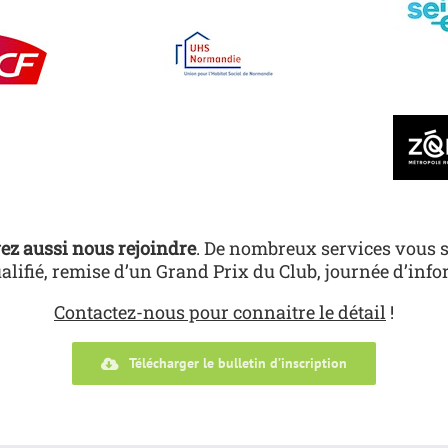
ez aussi nous rejoindre
. De nombreux services vous so
alifié, remise d’un Grand Prix du Club, journée d’in
Contactez-nous pour connaitre le détail
!
Télécharger le bulletin d’inscription