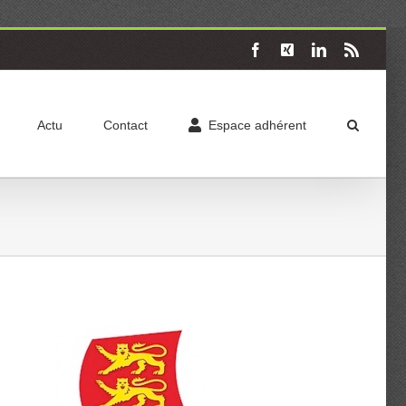
Facebook
X
LinkedIn
Rss
Actu
Contact
Espace adhérent