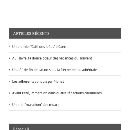
ARTICLES RÉCENTS
Un premier “Café des idées” à Caen
Au Havre, la douce odeur des vacances qui arrivent
Un déj’ de fin de saison sous la flèche de la cathédrale
Les adhérents conquis par Monet
Avant l’été, immersion dans quatre rédactions caennaises
Un midi “marathon” des rédacs
Réseau X