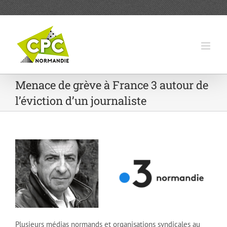
Passer
au
contenu
Menace de grève à France 3 autour de
l’éviction d’un journaliste
Plusieurs médias normands et organisations syndicales au