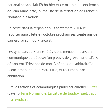
national se sont fait l’écho hier et ce matin du licenciement
de Jean-Marc Pitte, journaliste de la rédaction de France 3
Normandie à Rouen.
En poste dans la région depuis septembre 2014, le
reporter aurait fêté en octobre prochain ses trente ans de
carrière au sein de France 3.
Les syndicats de France Télévisions menacent dans un
communiqué de déposer “un préavis de grève national”. Ils
dénoncent “l’absence de motifs sérieux et l’arbitraire” du
licenciement de Jean-Marc Pitte, et réclament son
annulation”.
Lire les articles et communiqués parus par ailleurs :
Filfax
(payant),
Paris Normandie
,
La Lettre de l’audiovisuel
,
tract
intersyndical