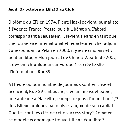
Jeudi 07 octobre à 18h30 au Club
Diplômé du CFJ en 1974, Pierre Haski devient journaliste
à l’Agence France-Presse, puis à Libération. D’abord
correspondant à Jérusalem, il revient à Paris en tant que
chef du service international et rédacteur en chef adjoint.
Correspondant à Pékin en 2000, il y reste cinq ans et y
tient un blog « Mon journal de Chine ». A partir de 2007,
il devient chroniqueur sur Europe 1 et crée le site
d’informations Rue89.
A l’heure où bon nombre de journaux sont en crise et
licencient, Rue 89 embauche, crée un mensuel papier,
une antenne à Marseille, enregistre plus d’un million 1/2
de visiteurs uniques par mois et augmente son capital.
Quelles sont les clés de cette success story ? Comment
ce modèle économique trouve-t-il son équilibre ?