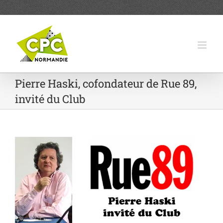
Passer
au
contenu
Pierre Haski, cofondateur de Rue 89,
invité du Club