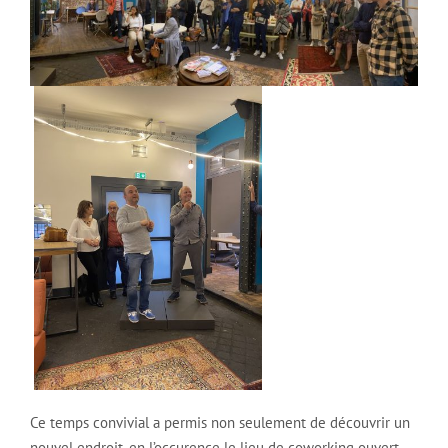
Ce temps convivial a permis non seulement de découvrir un
nouvel endroit, en l’occurence le lieu de coworking ouvert