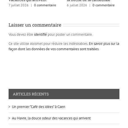
7 juillet 2026
|
0 commentaire
6 juillet 2026
|
0 commentaire
3
Laisser un commentaire
Vous devez être
identifié
pour poster un commentaire.
Ce site utilise Akismet pour réduire les indésirables.
En savoir plus sur la
façon dont les données de vos commentaires sont traitées
.
ARTICLES RÉCENTS
Un premier “Café des idées” à Caen
Au Havre, la douce odeur des vacances qui arrivent