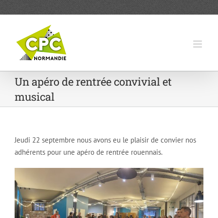
Passer
au
contenu
Un apéro de rentrée convivial et
musical
Jeudi 22 septembre nous avons eu le plaisir de convier nos
adhérents pour une apéro de rentrée rouennais.