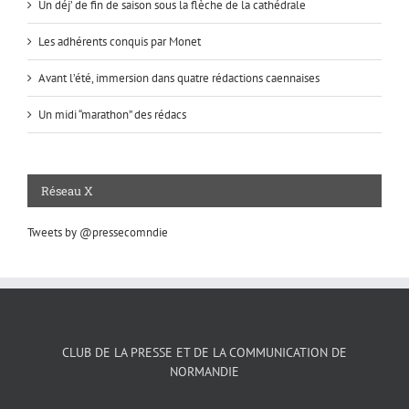
Un déj’ de fin de saison sous la flèche de la cathédrale
Les adhérents conquis par Monet
Avant l’été, immersion dans quatre rédactions caennaises
Un midi “marathon” des rédacs
Réseau X
Tweets by @pressecomndie
CLUB DE LA PRESSE ET DE LA COMMUNICATION DE
NORMANDIE