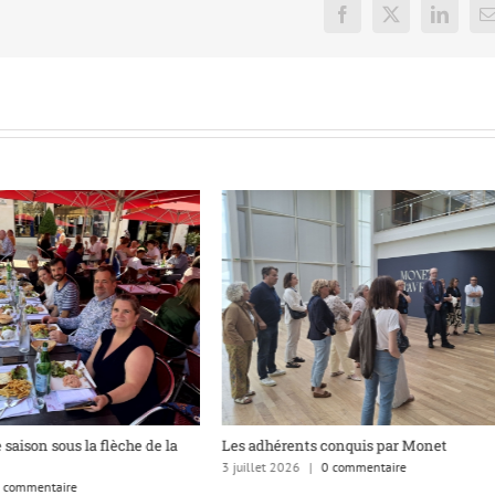
Facebook
X
LinkedI
E
 saison sous la flèche de la
Les adhérents conquis par Monet
3 juillet 2026
|
0 commentaire
 commentaire