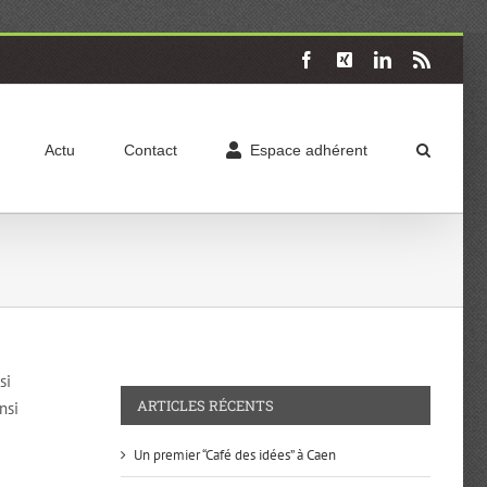
Facebook
X
LinkedIn
Rss
Actu
Contact
Espace adhérent
si
ARTICLES RÉCENTS
nsi
Un premier “Café des idées” à Caen