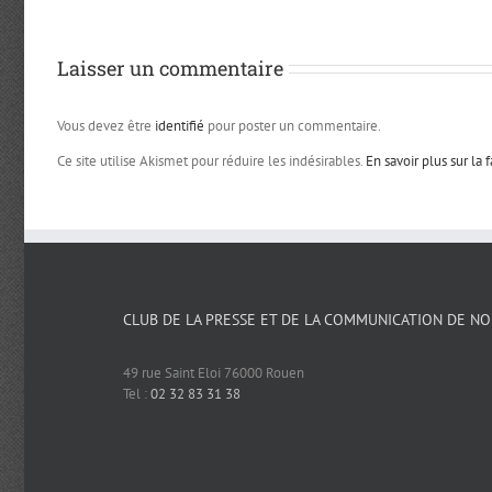
Laisser un commentaire
Vous devez être
identifié
pour poster un commentaire.
Ce site utilise Akismet pour réduire les indésirables.
En savoir plus sur la
CLUB DE LA PRESSE ET DE LA COMMUNICATION DE N
49 rue Saint Eloi 76000 Rouen
Tel :
02 32 83 31 38