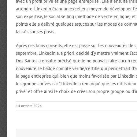
avec un profil privé et une page entreprise”. Elle a ensuite insi
attendre. LinkedIn étant un excellent moyen de développer l’e
son expertise, le social selling (méthode de vente en ligne) 
points elle a délivré quelques astuces sur les modes de commu
laissés sur ses posts.
Après ces bons conseils, elle est passé sur les nouveautés de ce
septembre. LinkedIn a, a priori, décidé d’y mettre vraiment l’ac
Dos Santos a ensuite précisé qu’elle ne pouvait faire aucun ret
nouveauté, le badge compte vérifié/certifié qui permettrait d’
la page entreprise qui, bien que moins favorisée par LinkedIn qu
les groupes privés car “LinkedIn a remarqué que les utilisat
privé” et offre ainsi le choix de créer son propre groupe ou d’
14 octobre 2024