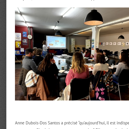
Anne Dubois-Dos Santos a précisé “qu’aujourd’hui, il est indisp