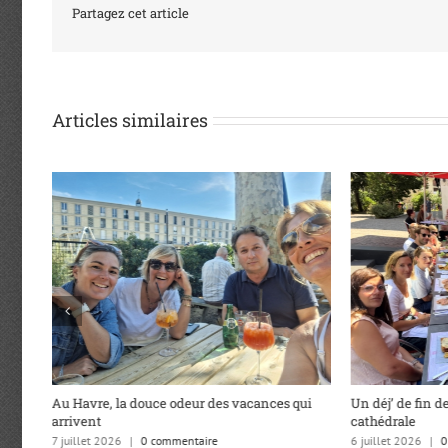
Partagez cet article
Articles similaires
Au Havre, la douce odeur des vacances qui
Un déj’ de fin de
arrivent
cathédrale
7 juillet 2026
|
0 commentaire
6 juillet 2026
|
0