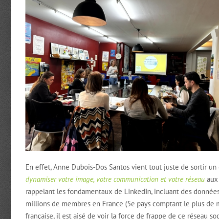
En effet, Anne Dubois-Dos Santos vient tout juste de sortir 
dynamiser votre image, votre communication et votre réseau
aux 
rappelant les fondamentaux de LinkedIn, incluant des données c
millions de membres en France (5e pays comptant le plus de m
française, il est aisé de voir la force de frappe de ce réseau so