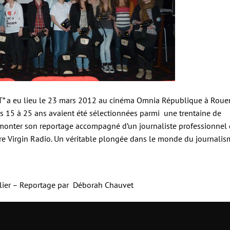
 JT” a eu lieu le 23 mars 2012 au cinéma Omnia République à Roue
 15 à 25 ans avaient été sélectionnées parmi une trentaine de
t monter son reportage accompagné d’un journaliste professionnel
 Virgin Radio. Un véritable plongée dans le monde du journalis
elier – Reportage par Déborah Chauvet