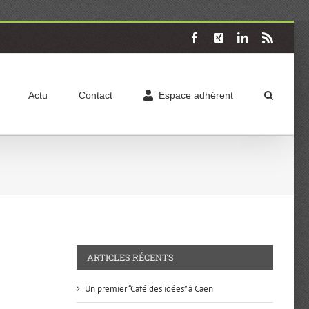
Facebook
X
LinkedIn
Rss
Actu
Contact
Espace adhérent
ARTICLES RÉCENTS
Un premier “Café des idées” à Caen