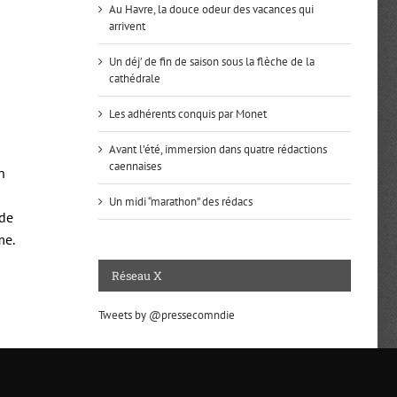
Au Havre, la douce odeur des vacances qui
arrivent
Un déj’ de fin de saison sous la flèche de la
cathédrale
Les adhérents conquis par Monet
Avant l’été, immersion dans quatre rédactions
caennaises
n
Un midi “marathon” des rédacs
 de
me.
Réseau X
Tweets by @pressecomndie