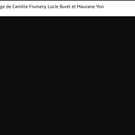
ge de Camille Frumery, Lucie Burel et Maurane Yon