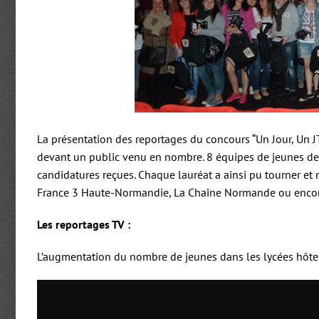
La présentation des reportages du concours “Un Jour, Un
devant un public venu en nombre. 8 équipes de jeunes des
candidatures reçues. Chaque lauréat a ainsi pu tourner e
France 3 Haute-Normandie, La Chaîne Normande ou encore
Les reportages TV :
L’augmentation du nombre de jeunes dans les lycées hôt