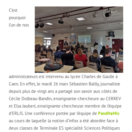
C’est
pourquoi
l’un de nos
administrateurs est intervenu au lycée Charles de Gaulle à
Caen. En effet, le mardi 26 mars Sébastien Bailly, journaliste
depuis plus de vingt ans a partagé son savoir aux côtés de
Cécile Dolbeau-Bandin, enseignante-chercheure au CERREV
et Elsa Jaubert, enseignante-chercheuse membre de l’équipe
d’ERLIS. Une conférence portée par l’équipe de
PandHeMic
au cours de laquelle la notion d’infox a été abordée face à
deux classes de Terminale ES spécialité Sciences Politiques