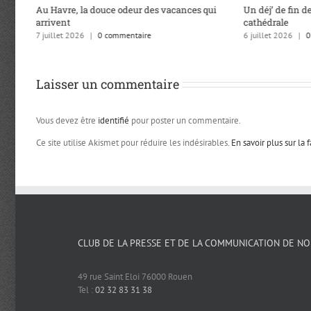
Au Havre, la douce odeur des vacances qui
Un déj’ de fin de
arrivent
cathédrale
7 juillet 2026
|
0 commentaire
6 juillet 2026
|
0
Laisser un commentaire
Vous devez être
identifié
pour poster un commentaire.
Ce site utilise Akismet pour réduire les indésirables.
En savoir plus sur la
CLUB DE LA PRESSE ET DE LA COMMUNICATION DE N
49 rue Saint Eloi 76000 Rouen
Tel :
02 32 83 31 38