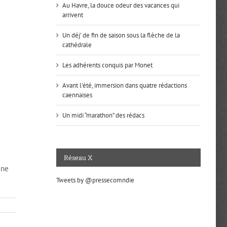
Au Havre, la douce odeur des vacances qui
arrivent
Un déj’ de fin de saison sous la flèche de la
cathédrale
Les adhérents conquis par Monet
Avant l’été, immersion dans quatre rédactions
caennaises
Un midi “marathon” des rédacs
Réseau X
ine
Tweets by @pressecomndie