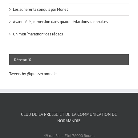
Les adhérents conquis par Monet
Avant l’été, immersion dans quatre rédactions caennaises
Un midi “marathon” des rédacs
Réseau X
Tweets by @pressecomndie
CLUB DE LA PRESSE ET DE LA COMMUNICATION DE
NORMANDIE
49 rue Saint Eloi 76000 Rouen