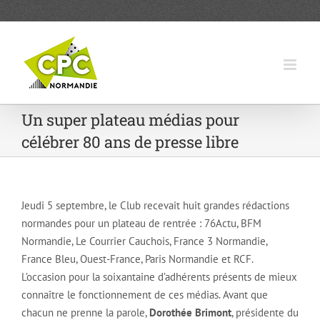
Passer
au
contenu
Un super plateau médias pour
célébrer 80 ans de presse libre
Jeudi 5 septembre, le Club recevait huit grandes rédactions
normandes pour un plateau de rentrée : 76Actu, BFM
Normandie, Le Courrier Cauchois, France 3 Normandie,
France Bleu, Ouest-France, Paris Normandie et RCF.
L’occasion pour la soixantaine d’adhérents présents de mieux
connaître le fonctionnement de ces médias. Avant que
chacun ne prenne la parole,
Dorothée Brimont
, présidente du