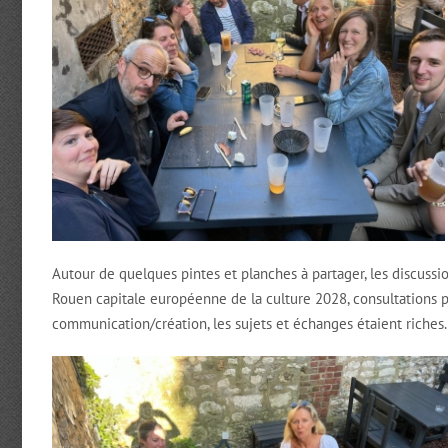
Autour de quelques pintes et planches à partager, les discussio
Rouen capitale européenne de la culture 2028, consultations p
communication/création, les sujets et échanges étaient riches.