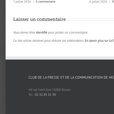
7 juillet 2026
|
0 commentaire
6 juillet 2026
|
0
Laisser un commentaire
Vous devez être
identifié
pour poster un commentaire.
Ce site utilise Akismet pour réduire les indésirables.
En savoir plus sur la
CLUB DE LA PRESSE ET DE LA COMMUNICATION DE N
49 rue Saint Eloi 76000 Rouen
Tel :
02 32 83 31 38