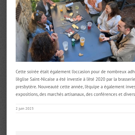
Cette soirée était également l’occasion pour de nombreux ad
l’église Saint-Nicaise a été investie à l’été 2020 par la brasser
presbytère. Nouveauté cette année, l’équipe a également investi
expositions, des marchés artisanaux, des conférences et divers
2 juin 2023