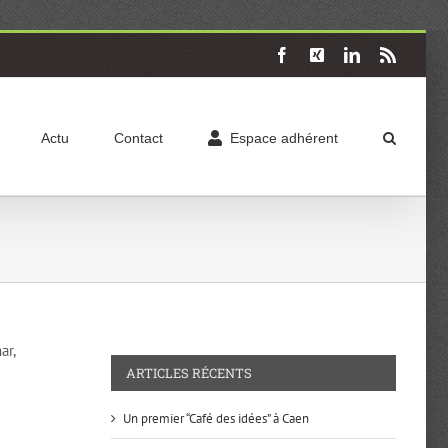
Facebook
X
LinkedIn
Rss
Actu
Contact
Espace adhérent
ar,
ARTICLES RÉCENTS
Un premier “Café des idées” à Caen