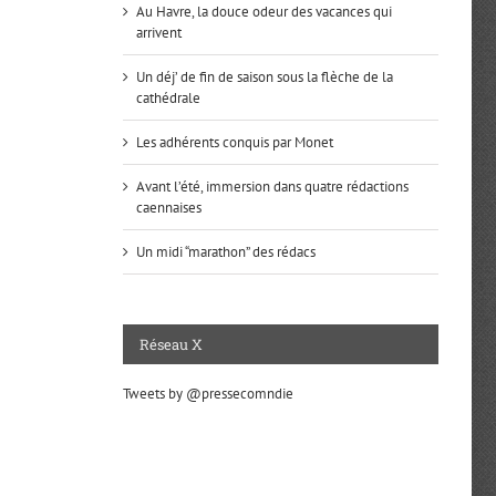
Au Havre, la douce odeur des vacances qui
arrivent
Un déj’ de fin de saison sous la flèche de la
cathédrale
Les adhérents conquis par Monet
Avant l’été, immersion dans quatre rédactions
caennaises
Un midi “marathon” des rédacs
Réseau X
Tweets by @pressecomndie