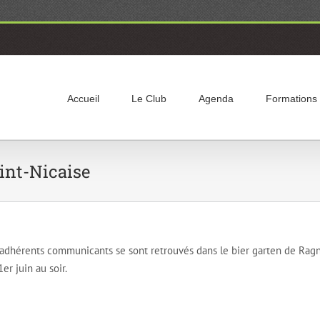
Accueil
Le Club
Agenda
Formations
aint-Nicaise
e d’adhérents communicants se sont retrouvés dans le bier garten de Ragn
er juin au soir.