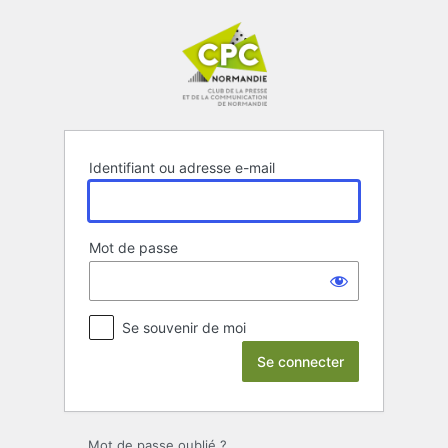
Se
connecter
Identifiant ou adresse e-mail
Mot de passe
Se souvenir de moi
Mot de passe oublié ?