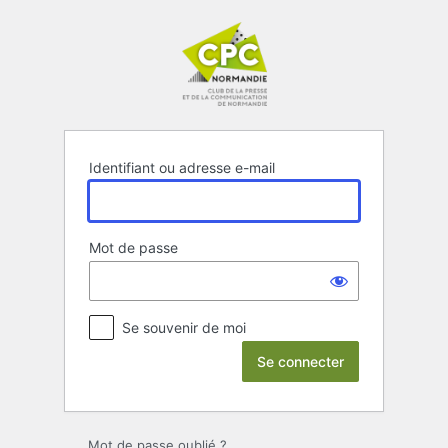
Se
connecter
Identifiant ou adresse e-mail
Mot de passe
Se souvenir de moi
Mot de passe oublié ?