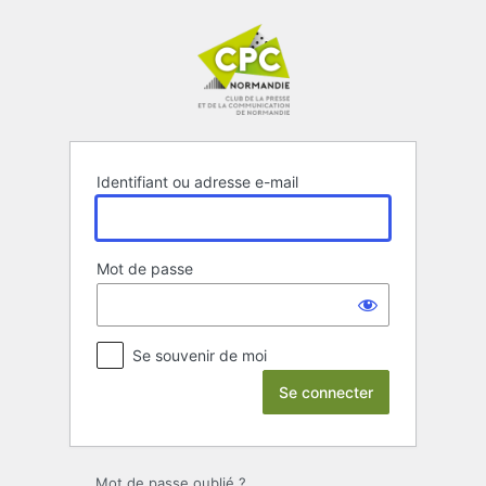
Se
connecter
Identifiant ou adresse e-mail
Mot de passe
Se souvenir de moi
Mot de passe oublié ?