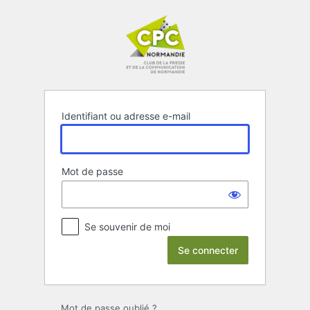
Se
connecter
Identifiant ou adresse e-mail
Mot de passe
Se souvenir de moi
Mot de passe oublié ?