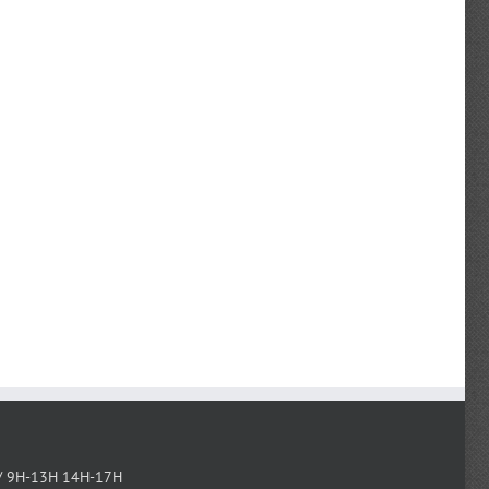
/ 9H-13H 14H-17H