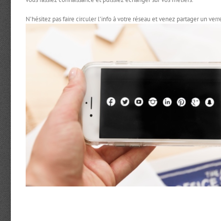
N’hésitez pas faire circuler l’info à votre réseau et venez partager un ve