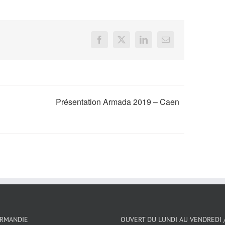
Facebook
X
LinkedIn
Email
Présentation Armada 2019 – Caen
ORMANDIE
OUVERT DU LUNDI AU VENDREDI 