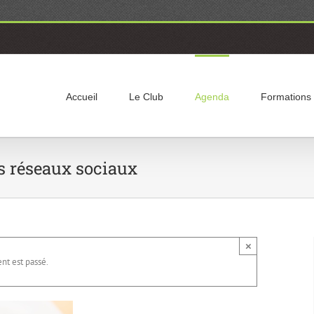
Accueil
Le Club
Agenda
Formations
 réseaux sociaux
×
t est passé.