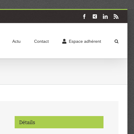
Facebook
X
LinkedIn
Rss
Actu
Contact
Espace adhérent
Détails