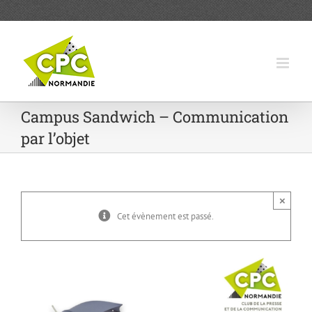
Passer
au
contenu
Campus Sandwich – Communication
par l’objet
×
Cet évènement est passé.