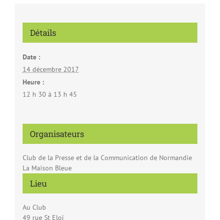
Détails
Date :
14 décembre 2017
Heure :
12 h 30 à 13 h 45
Organisateurs
Club de la Presse et de la Communication de Normandie
La Maison Bleue
Lieu
Au Club
49 rue St Eloi