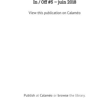
In / Off #5 – juin 2018
View this publication on Calaméo
Publish
at
Calaméo
or
browse
the library.