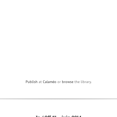
Publish
at
Calaméo
or
browse
the library.