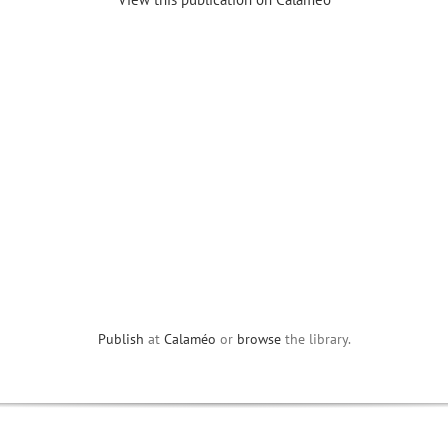
Publish
at
Calaméo
or
browse
the library.