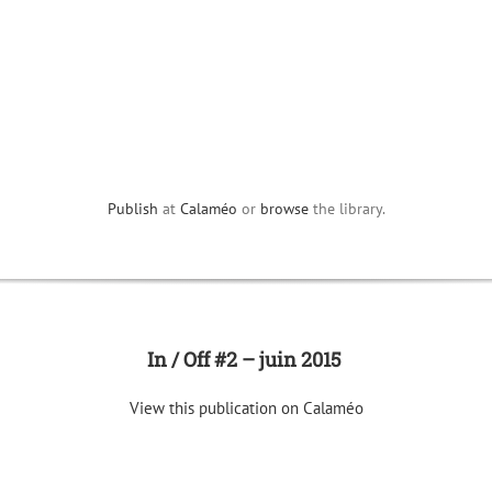
Publish
at
Calaméo
or
browse
the library.
In / Off #2 – juin 2015
View this publication on Calaméo