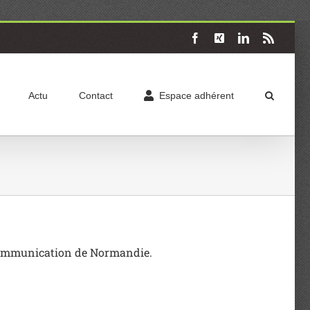
Facebook
X
LinkedIn
Rss
Actu
Contact
Espace adhérent
a Communication de Normandie.