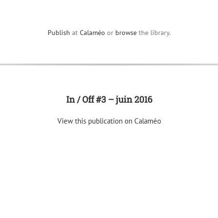
Publish
at
Calaméo
or
browse
the library.
In / Off #3 – juin 2016
View this publication on Calaméo