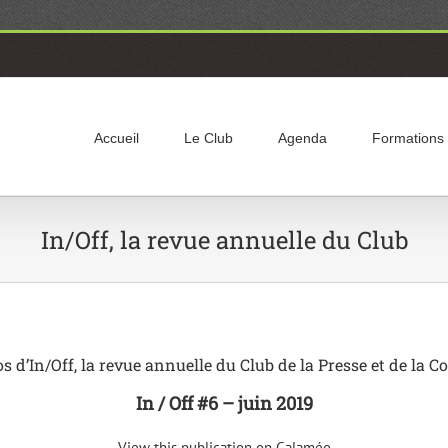
Accueil
Le Club
Agenda
Formations
In/Off, la revue annuelle du Club
os d’In/Off, la revue annuelle du Club de la Presse et de l
In / Off #6 – juin 2019
View this publication on Calaméo