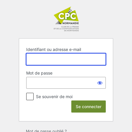
Se
connecter
Identifiant ou adresse e-mail
Mot de passe
Se souvenir de moi
Mot de passe oublié ?