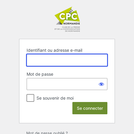
Se
connecter
Identifiant ou adresse e-mail
Mot de passe
Se souvenir de moi
Mot de passe oublié ?